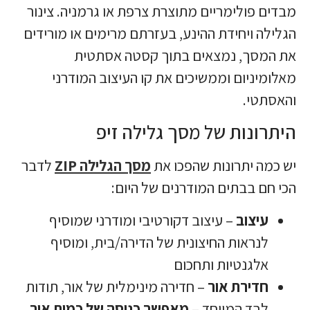
מבדים פולימריים מתוצרת צרפת או גרמניה. צינור
הגלילה ויחידת ההינע, בעזרתם מרימים או מורידים
את המסך, נמצאים בתוך קסטה אסתטית
מאלומיניום וממשיכים את קו העיצוב המודרני
והאסתטי.
היתרונות של מסך גלילה זיפ
יש כמה יתרונות שהפכו את
מסך הגלילה ZIP
לדבר
הכי חם בבתים המודרנים של היום:
עיצוב
– עיצוב דקורטיבי ומודרני שמוסיף
לנראות החיצונית של הדירה/בית, ומוסיף
אלגנטיות ותחכום
חדירת אור
– חדירה מינימלית של אור, תודות
לבד המיוחד –
מאפשר כניסה של כמות אור