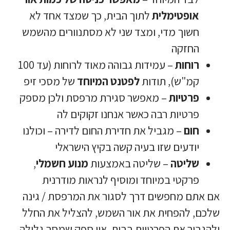
אופטימלית
לתוך הבית, כך שמצד אחד לא
חשוך מדי, ומצד שני לא מסתנוורים מהשמש
החזקה
רוחות
– עמידות גבוהה מאוד לרוחות (עד 100
קמ"ש), תודות
לפטנט המיוחד
של מסכי זיפ
פרטיות
– מאפשר סגירת מרפסת ולכן מספק
פרטיות רבה כאשר אנחנו זקוקים לה
חום
– מגביל את חדירת החום לדירה – וכולנו
יודעים שזו בעיה קשה בקיץ הישראלי
שליטה
– שליטה באמצעות
מנוע חשמלי
,
פרקטי במיוחד ומוסיף לנראות מודרנית
אם אתם מחפשים דרך לסגור את המרפסת / גינה
שלכם, להפחית את אור השמש, להצליל את החלל
ולהגביר את הפרטיות בבית, אין ספק שמסך גלילה