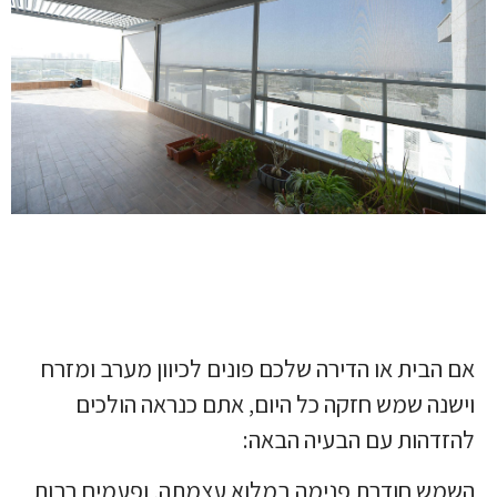
אם הבית או הדירה שלכם פונים לכיוון מערב ומזרח
וישנה שמש חזקה כל היום, אתם כנראה הולכים
להזדהות עם הבעיה הבאה:
השמש חודרת פנימה במלוא עצמתה, ופעמים רבות