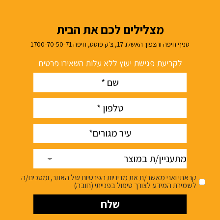
מצלילים לכם את הבית
סניף חיפה והצפון: האשלג 17, צ'ק פוסט, חיפה 1700-70-50-71
לקביעת פגישת יעוץ ללא עלות השאירו פרטים
Name
(חובה)
phone
(חובה)
עיר
(חובה)
מתעניין/ת
במוצר
קראתי ואני מאשר/ת את מדיניות הפרטיות של האתר, ומסכים/ה
לשמירת המידע לצורך טיפול בפנייתי (חובה)