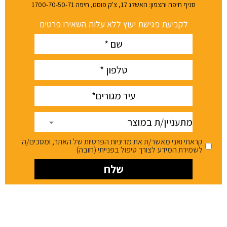
סניף חיפה והצפון: האשלג 17, צ'ק פוסט, חיפה 1700-70-50-71
לקביעת פגישת יעוץ ללא עלות השאירו פרטים
Name
(חובה)
phone
(חובה)
עיר
(חובה)
מתעניין/ת
במוצר
קראתי ואני מאשר/ת את מדיניות הפרטיות של האתר, ומסכים/ה
לשמירת המידע לצורך טיפול בפנייתי (חובה)