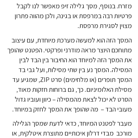
מזרח. בנוסף, מסך גלילה זיפ מאפשר לנו לקבל
פרטיות רבה במרפסת או בגינה, ולכן מהווה פתרון
מצוין לסגירת מרפסת.
המסך הזה הוא למעשה מערכת מיוחדת, עם עיצוב
מתוחכם היוצר מראה מודרני ופרקטי. הפטנט שהופך
את המסך הזה למיוחד הוא החיבור בין הבד לבין
המסילה. המסך נע בין שתי מסילות, ועל גבי בד
המסך תופרים (או מלחימים) סרט ZIP, שמגיע עד
מסילת האלומיניום. כך, גם ברוחות חזקות מאוד,
הסרט לא יכול לצאת מהמסילה – כיוון ועוביו גדול
מעובי הבד – מה שהופך את המסך לחזק במיוחד.
מעבר לפטנט המיוחד, כדאי לדעת שמסך הגלילה
מורכב מבדי דרלון איכותיים מתוצרת איטלקית, או