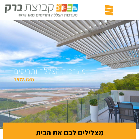
מערכות הצללה ותריסים
מאז 1978
מצלילים לכם את הבית