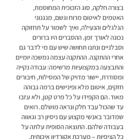
בצורה חלקה, סוג הזכוכית המחוסמת,
האטמים לאיטום מרוח וגשם, מנגנוני
הגלגלים והנעילה, ואיך לשמור על תחזוקה
נכונה לאורך זמן. ההסברים היו ברורים
וסבלניים ונתנו תחושה שיש עם מי לדבר גם
אחרי ההתקנה. ההתקנה עצמה נמשכה יומיים
והתבצעה במקצועיות מרשימה: עבודה נקייה
ומסודרת, יישור מדויק של המסילות, חיבורים
חזקים, איטום מלא ופינישים ברמה גבוהה
מאוד. הם הקפידו על כל פרט קטן, ולא עזבו
עד שהכול עבד חלק ונראה מושלם. רואים
שמדובר באנשי מקצוע עם ניסיון רב וגאווה
בעבודה שלהם. התוצאה הסופית עלתה על
כל הציפיות – מערכת אקורדיון איכותית,