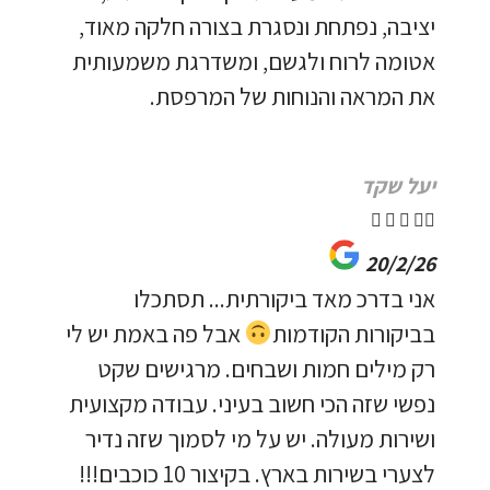
יציבה, נפתחת ונסגרת בצורה חלקה מאוד,
אטומה לרוח ולגשם, ומשדרגת משמעותית
את המראה והנוחות של המרפסת.
יעל שקד





20/2/26
אני בדרכ מאד ביקורתית... תסתכלו
בביקורות הקודמות
אבל פה באמת יש לי
רק מילים חמות ושבחים. מרגישים שקט
נפשי שזה הכי חשוב בעיני. עבודה מקצועית
ושירות מעולה. יש על מי לסמוך שזה נדיר
לצערי בשירות בארץ. בקיצור 10 כוכבים!!!