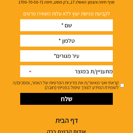
סניף חיפה והצפון: האשלג 17, צ'ק פוסט, חיפה 1700-70-50-71
לקביעת פגישת יעוץ ללא עלות השאירו פרטים
Name
(חובה)
phone
(חובה)
עיר
(חובה)
מתעניין/ת
במוצר
קראתי ואני מאשר/ת את מדיניות הפרטיות של האתר, ומסכים/ה
לשמירת המידע לצורך טיפול בפנייתי (חובה)
דף הבית
אודות קבוצת ברק