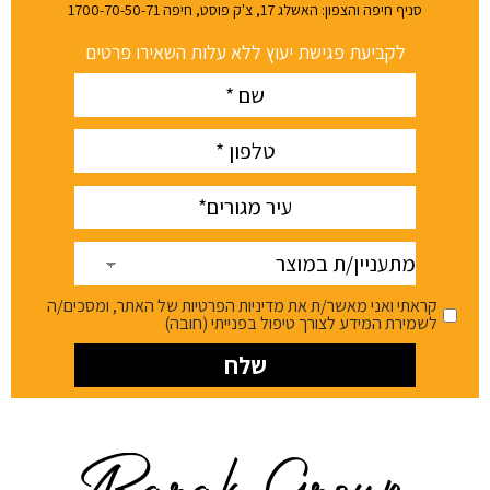
סניף חיפה והצפון: האשלג 17, צ'ק פוסט, חיפה 1700-70-50-71
לקביעת פגישת יעוץ ללא עלות השאירו פרטים
Name
(חובה)
phone
(חובה)
עיר
(חובה)
מתעניין/ת
במוצר
קראתי ואני מאשר/ת את מדיניות הפרטיות של האתר, ומסכים/ה
לשמירת המידע לצורך טיפול בפנייתי (חובה)