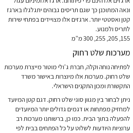
ארגזים אלו הינם פרי פיתוחנו. ארגז אלומיניום עגול
ונאה המתוכנן כך שגם תריסים גבוהים יתגלגלו בארגז
קטן ואסטטי יותר. ארגזים אלו מצויידים בפתחי שירות
לתריס ולמנוע.
155, 205, 255, 300 מ"מ
מערכות שלט רחוק
לפתיחה נוחה וקלה, חברת ג'ולי מוטור מייצרת מערכות
שלט רחוק. מערכות אלו מיוצרות באישור משרד
התקשורת ומכון התקנים הישראלי.
ניתן לבחור בין מגוון סוגי שלט רחוק. דגם קטן המיועד
למחזיק מפתחות או דגמים גדולים יותר המיועדים
להפעלה בתוך הבית. כמו כן, ברשותנו מערכות רב
ערוציות היודעות לשלוט על כל הפתחים בבית לפי