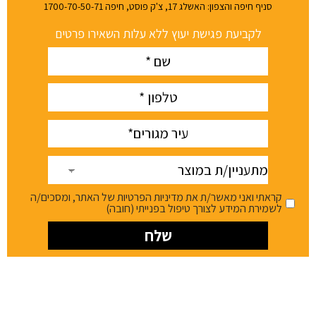
סניף חיפה והצפון: האשלג 17, צ'ק פוסט, חיפה 1700-70-50-71
לקביעת פגישת יעוץ ללא עלות השאירו פרטים
Name
(חובה)
phone
(חובה)
עיר
(חובה)
מתעניין/ת
במוצר
קראתי ואני מאשר/ת את מדיניות הפרטיות של האתר, ומסכים/ה
לשמירת המידע לצורך טיפול בפנייתי (חובה)