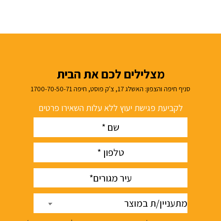
מצלילים לכם את הבית
סניף חיפה והצפון: האשלג 17, צ'ק פוסט, חיפה 1700-70-50-71
לקביעת פגישת יעוץ ללא עלות השאירו פרטים
Name
(חובה)
phone
(חובה)
עיר
(חובה)
מתעניין/ת
במוצר