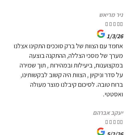
ניר מריאש





1/3/26
אחמד עם הצוות של ברק סוככים התקינו אצלנו
מערך של מסכי הצללה, ההתקנה בוצעה
במקצוענות, ביעילות ובמהירות , תוך שמירה
על סדר וניקיון , הצוות היה קשוב לבקשותינו,
ברוח טובה. לסיכום קיבלנו מוצר מעולה
ואסטטי.
יעקב אברהם





5/2/26