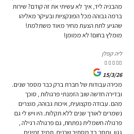
מהבניה ליד, איך לא עשיתי את זה קודם? שירות
ברמה גבוהה מכל הפונקציות ובעיקר מאליהו
שהגיע לתת הצעת מחיר מאוד משתלמת!
מומלץ בחום! לא ממומן!
ליה קפלן





15/3/26
מכירה עבודות של חברת ברק כבר מספר שנים.
ובדירה חדשה שוב הזמנתי פרגולות , סוכך
מהם. עבודה מקצועית, איכות גבוהה, מוצרים
נשמרים לאורך שנים ללא תקלות. היו ויש לי גם
פרגולה חשמלית נפתחת, גם פרגולה רגילה ,
גגון, ומסך בד מסתיר שכנים. תמיד זמינים,