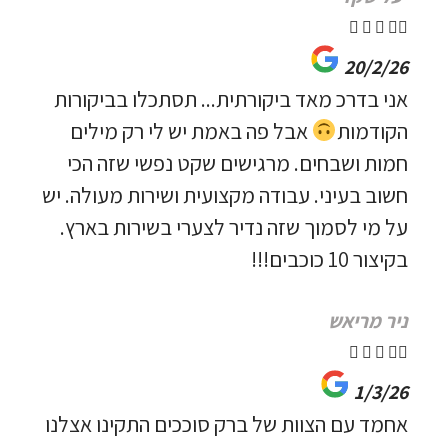





20/2/26
אני בדרכ מאד ביקורתית... תסתכלו בביקורות
הקודמות
אבל פה באמת יש לי רק מילים
חמות ושבחים. מרגישים שקט נפשי שזה הכי
חשוב בעיני. עבודה מקצועית ושירות מעולה. יש
על מי לסמוך שזה נדיר לצערי בשירות בארץ.
בקיצור 10 כוכבים!!!
ניר מריאש





1/3/26
אחמד עם הצוות של ברק סוככים התקינו אצלנו