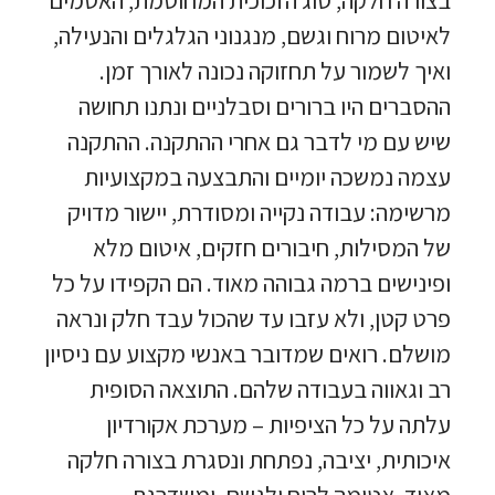
לאיטום מרוח וגשם, מנגנוני הגלגלים והנעילה,
ואיך לשמור על תחזוקה נכונה לאורך זמן.
ההסברים היו ברורים וסבלניים ונתנו תחושה
שיש עם מי לדבר גם אחרי ההתקנה. ההתקנה
עצמה נמשכה יומיים והתבצעה במקצועיות
מרשימה: עבודה נקייה ומסודרת, יישור מדויק
של המסילות, חיבורים חזקים, איטום מלא
ופינישים ברמה גבוהה מאוד. הם הקפידו על כל
פרט קטן, ולא עזבו עד שהכול עבד חלק ונראה
מושלם. רואים שמדובר באנשי מקצוע עם ניסיון
רב וגאווה בעבודה שלהם. התוצאה הסופית
עלתה על כל הציפיות – מערכת אקורדיון
איכותית, יציבה, נפתחת ונסגרת בצורה חלקה
מאוד, אטומה לרוח ולגשם, ומשדרגת