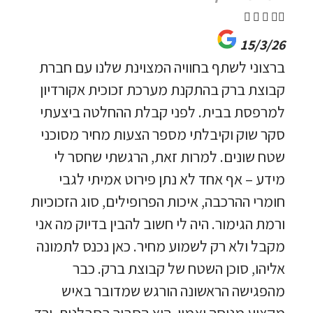





15/3/26
ברצוני לשתף בחוויה המצוינת שלנו עם חברת
קבוצת ברק בהתקנת מערכת זכוכית אקורדיון
למרפסת בבית. לפני קבלת ההחלטה ביצעתי
סקר שוק וקיבלתי מספר הצעות מחיר מסוכני
שטח שונים. למרות זאת, הרגשתי שחסר לי
מידע – אף אחד לא נתן פירוט אמיתי לגבי
חומרי ההרכבה, איכות הפרופילים, סוג הזכוכיות
ורמת הגימור. היה לי חשוב להבין בדיוק מה אני
מקבל ולא רק לשמוע מחיר. כאן נכנס לתמונה
אליהו, סוכן השטח של קבוצת ברק. כבר
מהפגישה הראשונה הורגש שמדובר באיש
מקצוע מנוסה ואמין. הוא הסביר בסבלנות, ירד