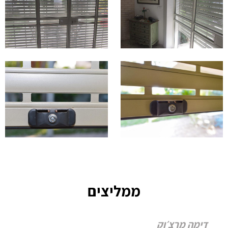
ממליצים
דימה מרצ׳וק