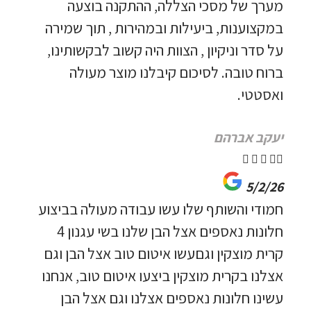
מערך של מסכי הצללה, ההתקנה בוצעה
במקצוענות, ביעילות ובמהירות , תוך שמירה
על סדר וניקיון , הצוות היה קשוב לבקשותינו,
ברוח טובה. לסיכום קיבלנו מוצר מעולה
ואסטטי.
יעקב אברהם





5/2/26
חמודי והשותף שלו עשו עבודה מעולה בביצוע
חלונות נאספים אצל הבן שלנו בשי עגנון 4
קרית מוצקין וגםעשו איטום טוב אצל הבן וגם
אצלנו בקרית מוצקין ביצעו איטום טוב, אנחנו
עשינו חלונות נאספים אצלנו וגם אצל הבן