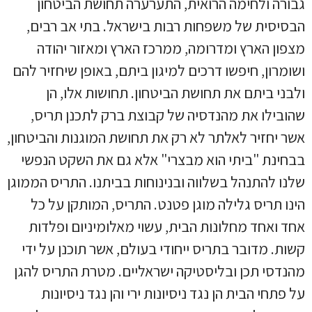
גבורה ולחימה הרואית, התערערה תחושת הביטחון
הבסיסית של משפחות רבות בישראל. בתי אב רבים,
מצפון הארץ ומדרומה, ממרכז הארץ ומאזור יהודה
ושומרון, חיפשו דרכים למיגון ביתם, באופן שיחזיר להם
ולבני ביתם את תחושת הביטחון. תחושות אלו, הן
שהובילו את מהנדסיה של קבוצת ברק לתכנן תריס,
אשר יחזיר לאלתר לא רק את תחושת המוגנות והביטחון,
בבחינת "ביתי הוא מבצרי" אלא גם את השקט הנפשי
שלנו להתנהל בשלווה ובנינוחות בביתנו. התריס הממוגן
הינו תריס גלילה מוגן פטנט. התריס, המותקן על כל
אחד ואחד מחלונות הבית, עשוי מאלומיניום ופלדות
קשות. מדובר בתריס ייחודי בעולם, אשר תוכנן על ידי
מהנדסי תכן ובליסטיקה ישראליים. מטרת התריס להגן
על פתחי הבית הן נגד ניסיונות ירי והן נגד ניסיונות