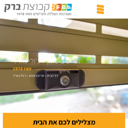
תריס ביטחון – ג'ולי גארד
מאז 1978
דף הבית
»
תריס ביטחון – ג’ולי גארד
מצלילים לכם את הבית