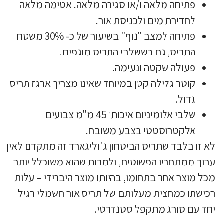
פתיחה מלאה ו/או סגירה מלאה. אטימה מלאה
לחדירת מים ולכניסת אור.
פתיחה למצב "נוף" בשיעור של כ- 30% משטח
התריס, גם כששלבי התריס מוגפים.
פעולה שקטה ונעימה.
קוטר גלילה קטן במיוחד שאינו מצריך ארגז תריס
גדול.
שלבי אלומיניום איכותי 45 מ"מ צבועים
אלקטרוסטטי בצבע משובח.
לא זו בלבד שתריס הביטחון ג'וליגארד זה מתקדם לאין
ערוך ממתחריו הפשוטים, ולמרות שהוא משוכלל יותר
מכל מוצר אחר בתחומו, בהיותו מוצר היברידי – עלות
רכישתו כמחצית מעלותם של תריס אור חשמלי רגיל
יחד עם סורג מתקפל סטנדרטי.