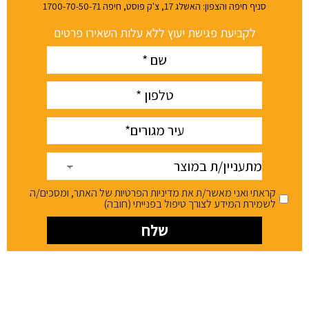
סניף חיפה והצפון: האשלג 17, צ'ק פוסט, חיפה 1700-70-50-71
לקביעת פגישת יעוץ ללא עלות השאירו פרטים
Name
(חובה)
phone
(חובה)
עיר
(חובה)
מתעניין/ת
במוצר
קראתי ואני מאשר/ת את מדיניות הפרטיות של האתר, ומסכים/ה
לשמירת המידע לצורך טיפול בפנייתי (חובה)