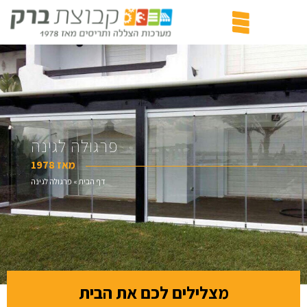
פרגולה לגינה
מאז 1978
דף הבית
»
פרגולה לגינה
מצלילים לכם את הבית