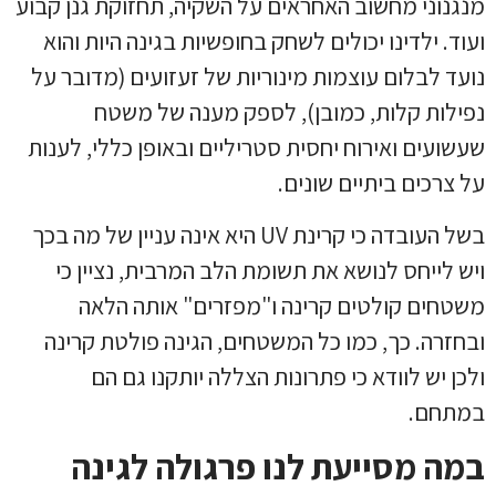
מנגנוני מחשוב האחראים על השקיה, תחזוקת גנן קבוע
ועוד. ילדינו יכולים לשחק בחופשיות בגינה היות והוא
נועד לבלום עוצמות מינוריות של זעזועים (מדובר על
נפילות קלות, כמובן), לספק מענה של משטח
שעשועים ואירוח יחסית סטריליים ובאופן כללי, לענות
על צרכים ביתיים שונים.
בשל העובדה כי קרינת UV היא אינה עניין של מה בכך
ויש לייחס לנושא את תשומת הלב המרבית, נציין כי
משטחים קולטים קרינה ו"מפזרים" אותה הלאה
ובחזרה. כך, כמו כל המשטחים, הגינה פולטת קרינה
ולכן יש לוודא כי פתרונות הצללה יותקנו גם הם
במתחם.
במה מסייעת לנו פרגולה לגינה