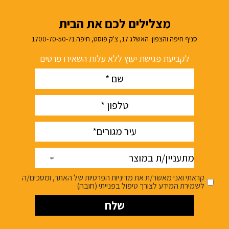
מצלילים לכם את הבית
סניף חיפה והצפון: האשלג 17, צ'ק פוסט, חיפה 1700-70-50-71
לקביעת פגישת יעוץ ללא עלות השאירו פרטים
Name
(חובה)
phone
(חובה)
עיר
(חובה)
מתעניין/ת
במוצר
קראתי ואני מאשר/ת את מדיניות הפרטיות של האתר, ומסכים/ה
לשמירת המידע לצורך טיפול בפנייתי (חובה)