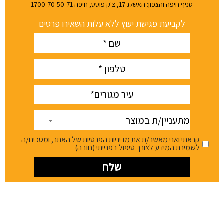
סניף חיפה והצפון: האשלג 17, צ'ק פוסט, חיפה 1700-70-50-71
לקביעת פגישת יעוץ ללא עלות השאירו פרטים
Name
(חובה)
phone
(חובה)
עיר
(חובה)
מתעניין/ת
במוצר
קראתי ואני מאשר/ת את מדיניות הפרטיות של האתר, ומסכים/ה
לשמירת המידע לצורך טיפול בפנייתי (חובה)