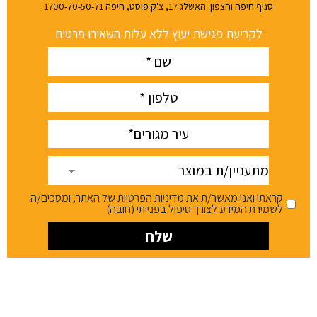
סניף חיפה והצפון: האשלג 17, צ'ק פוסט, חיפה 1700-70-50-71
לקביעת פגישת יעוץ ללא עלות השאירו פרטים
Name
(חובה)
phone
(חובה)
עיר
(חובה)
מתעניין/ת
במוצר
קראתי ואני מאשר/ת את מדיניות הפרטיות של האתר, ומסכים/ה
לשמירת המידע לצורך טיפול בפנייתי (חובה)