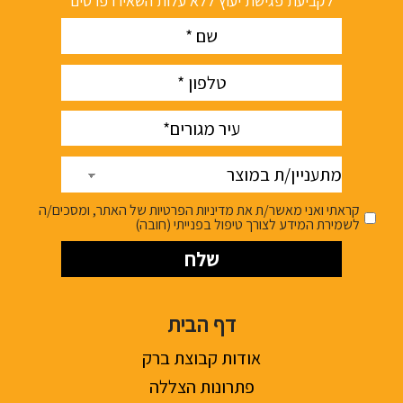
לקביעת פגישת יעוץ ללא עלות השאירו פרטים
Name
(חובה)
phone
(חובה)
עיר
(חובה)
מתעניין/ת
במוצר
קראתי ואני מאשר/ת את מדיניות הפרטיות של האתר, ומסכים/ה
לשמירת המידע לצורך טיפול בפנייתי (חובה)
דף הבית
אודות קבוצת ברק
פתרונות הצללה