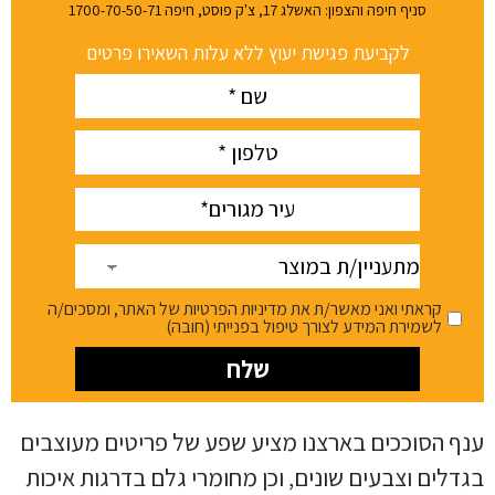
סניף חיפה והצפון: האשלג 17, צ'ק פוסט, חיפה 1700-70-50-71
לקביעת פגישת יעוץ ללא עלות השאירו פרטים
Name
(חובה)
phone
(חובה)
עיר
(חובה)
מתעניין/ת
במוצר
קראתי ואני מאשר/ת את מדיניות הפרטיות של האתר, ומסכים/ה
לשמירת המידע לצורך טיפול בפנייתי (חובה)
ענף הסוככים בארצנו מציע שפע של פריטים מעוצבים
בגדלים וצבעים שונים, וכן מחומרי גלם בדרגות איכות