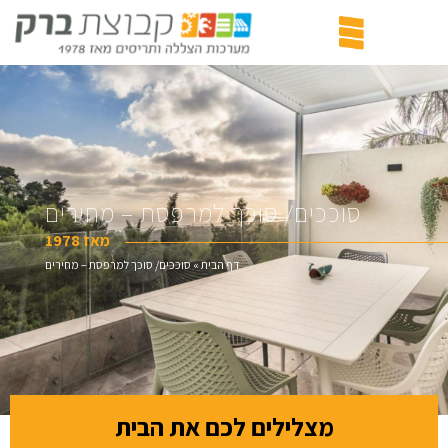
סוככים/ סוכך למרפסת – מחירים
מאז 1978
דף הבית
»
סוככים/ סוכך למרפסת – מחירים
מצלילים לכם את הבית