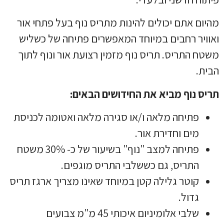
מהיום אתם יכולים להינות מתריס נוף בעל פתחי אור
ואוויר רחבים במיוחד המאפשרים פתיחה של כשליש
משטח התריס. תריס נוף מזמין רצועת אור ונוף לתוך
הבית.
תריס נוף מביא את החידושים הבאים:
פתיחה מלאה ו/או סגירה מלאה ואטומה לכניסת
מים וחדירת אור.
פתיחה למצב "נוף" בשיעור של כ- 30% משטח
התריס, גם כששלבי התריס מוגפים.
קוטר גלילה קטן במיוחד שאינו מצריך ארגז תריס
גדול.
שלבי אלומיניום איכותי 45 מ"מ צבועים