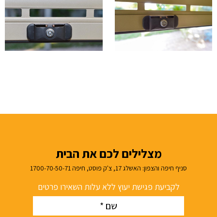
מצלילים לכם את הבית
סניף חיפה והצפון: האשלג 17, צ'ק פוסט, חיפה 1700-70-50-71
לקביעת פגישת יעוץ ללא עלות השאירו פרטים
Name
(חובה)