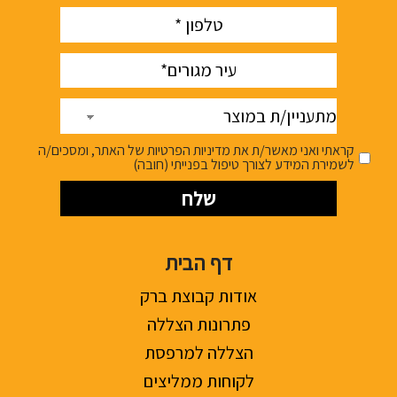
phone
(חובה)
עיר
(חובה)
מתעניין/ת
במוצר
קראתי ואני מאשר/ת את מדיניות הפרטיות של האתר, ומסכים/ה
לשמירת המידע לצורך טיפול בפנייתי (חובה)
דף הבית
אודות קבוצת ברק
פתרונות הצללה
הצללה למרפסת
לקוחות ממליצים