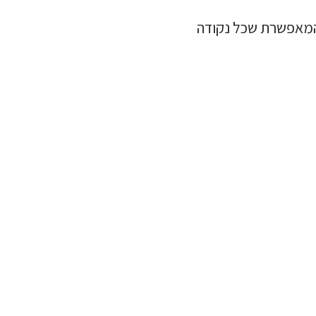
 המאפשרת שכל נקודה