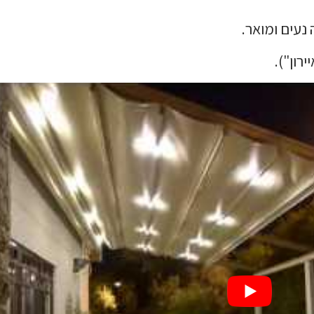
נעים ומואר.