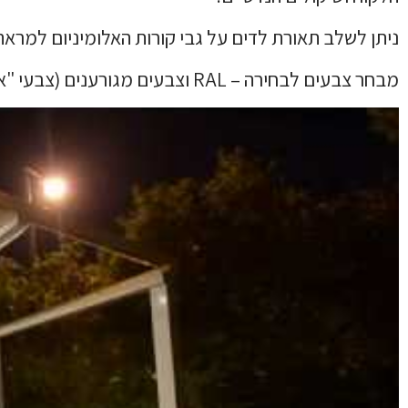
ניתן לשלב תאורת לדים על גבי קורות האלומיניום למראה 
מבחר צבעים לבחירה – RAL וצבעים מגורענים (צבעי "איירון").