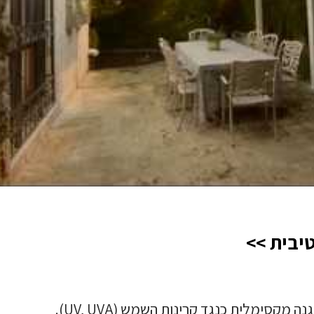
יבית >>