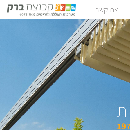
צרו קשר
ת