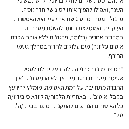
את המרפסת שלהם לחלל בו יוכלו להשתמש כל
השנה, ואפילו להפוך אותו לסוג של חדר נוסף.
פרגולה סגורה מהסוג שתואר לעיל היא האפשרות
העיקרית והמומלצת ביותר להשגת מטרה זו.
במקרים אחרים (כלומר, פרגולות ללא אותה שכבת
איטום עליונה) מים עלולים לחדור במהלך גשמי
החורף.
*המוצר מוגדר כבנייה קלה ובעל יכולת לספק
אטימה מיטבית כנגד מים אך לא הרמטית". "אין
החברה מתחייבת על רמת האטימה, מומלץ להיוועץ
בקבלן איטום". "באחריות הלקוח/ה לוודא כי בידיו/ה
כל האישורים הנחוצים להתקנת המוצר בביתו/ה".
טל"ח