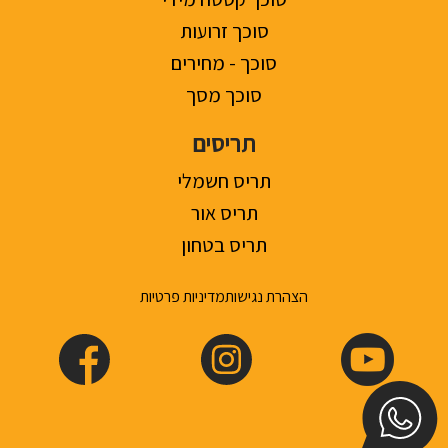
סוכך זרועות
סוכך - מחירים
סוכך מסך
תריסים
תריס חשמלי
תריס אור
תריס בטחון
הצהרת נגישות
מדיניות פרטיות