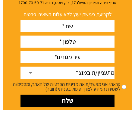
סניף חיפה והצפון: האשלג 17, צ'ק פוסט, חיפה 1700-70-50-71
לקביעת פגישת יעוץ ללא עלות השאירו פרטים
Name
(חובה)
phone
(חובה)
עיר
(חובה)
מתעניין/ת
במוצר
קראתי ואני מאשר/ת את מדיניות הפרטיות של האתר, ומסכים/ה
לשמירת המידע לצורך טיפול בפנייתי (חובה)