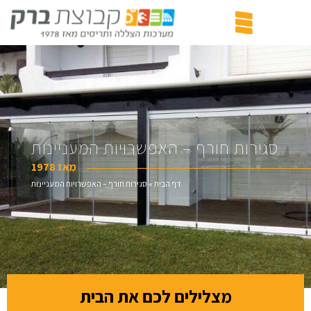
סגירות חורף – האפשרויות המעניינות
מאז 1978
דף הבית
»
סגירות חורף – האפשרויות המעניינות
מצלילים לכם את הבית